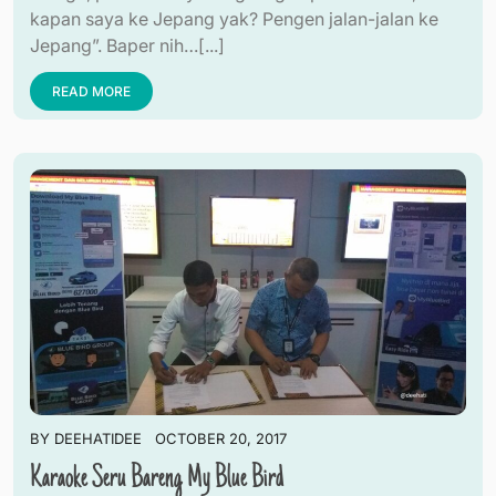
kapan saya ke Jepang yak? Pengen jalan-jalan ke
Jepang”. Baper nih…[...]
READ MORE
BY
DEEHATIDEE
OCTOBER 20, 2017
Karaoke Seru Bareng My Blue Bird