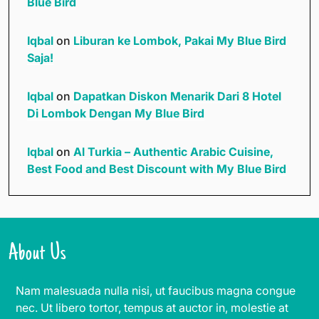
Blue Bird
Iqbal
on
Liburan ke Lombok, Pakai My Blue Bird
Saja!
Iqbal
on
Dapatkan Diskon Menarik Dari 8 Hotel
Di Lombok Dengan My Blue Bird
Iqbal
on
Al Turkia – Authentic Arabic Cuisine,
Best Food and Best Discount with My Blue Bird
About Us
Nam malesuada nulla nisi, ut faucibus magna congue
nec. Ut libero tortor, tempus at auctor in, molestie at