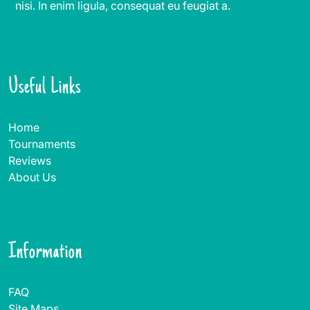
nisi. In enim ligula, consequat eu feugiat a.
Useful Links
Home
Tournaments
Reviews
About Us
Information
FAQ
Site Maps