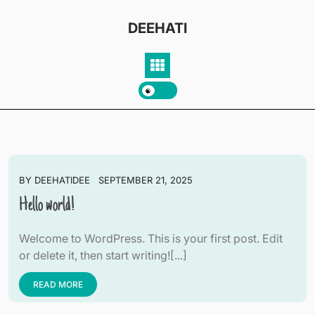
Skip
to
DEEHATI
content
BY
DEEHATIDEE
SEPTEMBER 21, 2025
Hello world!
Welcome to WordPress. This is your first post. Edit
or delete it, then start writing![...]
READ MORE