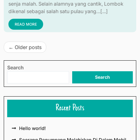
senja malah. Selain alamnya yang cantik, Lombok
dikenal sebagai salah satu pulau yang…[...]
READ MORE
Posts
Older posts
navigation
Search
Search
Recent Posts
Hello world!
Seorang Penumpang Melahirkan Di Dalam Mobil