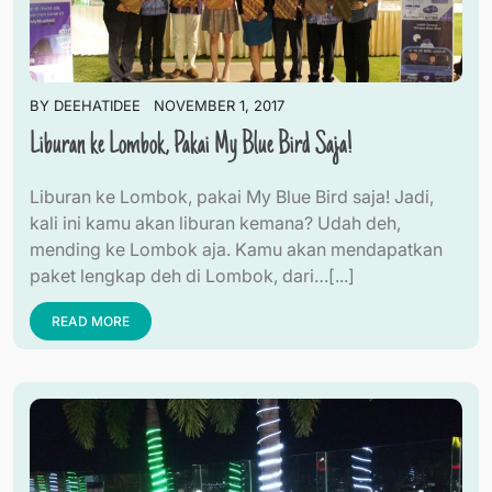
BY
DEEHATIDEE
NOVEMBER 1, 2017
Liburan ke Lombok, Pakai My Blue Bird Saja!
Liburan ke Lombok, pakai My Blue Bird saja! Jadi,
kali ini kamu akan liburan kemana? Udah deh,
mending ke Lombok aja. Kamu akan mendapatkan
paket lengkap deh di Lombok, dari…[...]
READ MORE