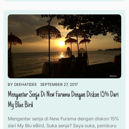
BY
DEEHATIDEE
SEPTEMBER 27, 2017
Mengantar Senja Di New Furama Dengan Diskon 15% Dari
My Blue Bird
Mengantar senja di New Furama dengan diskon 15%
dari My Blu eBird. Suka senja? Saya suka, pemburu