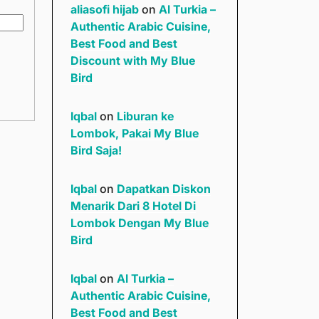
aliasofi hijab
on
Al Turkia –
Authentic Arabic Cuisine,
Best Food and Best
Discount with My Blue
Bird
Iqbal
on
Liburan ke
Lombok, Pakai My Blue
Bird Saja!
Iqbal
on
Dapatkan Diskon
Menarik Dari 8 Hotel Di
Lombok Dengan My Blue
Bird
Iqbal
on
Al Turkia –
Authentic Arabic Cuisine,
Best Food and Best