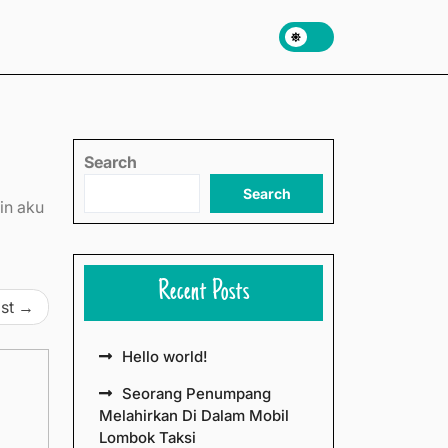
Search
Search
in aku
Recent Posts
st
Hello world!
Seorang Penumpang
Melahirkan Di Dalam Mobil
Lombok Taksi